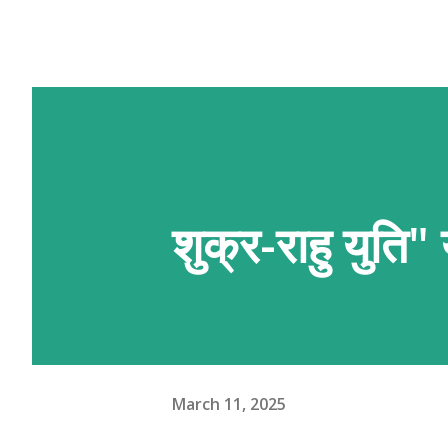
शुक्र-राहु युति"
March 11, 2025