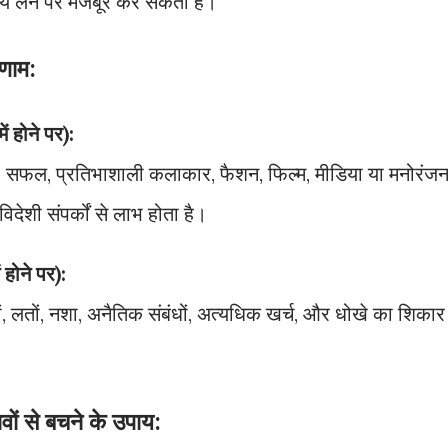
्णय लेने पर मजबूर कर सकती है।
िणाम:
ं होने पर):
षक, सफल, प्रतिभाशाली कलाकार, फैशन, फिल्म, मीडिया या मनोरंज
देशी संपर्कों से लाभ होता है।
 होने पर):
ों, लतों, नशा, अनैतिक संबंधों, अत्यधिक खर्च, और धोखे का शिकार
वों से बचने के उपाय: