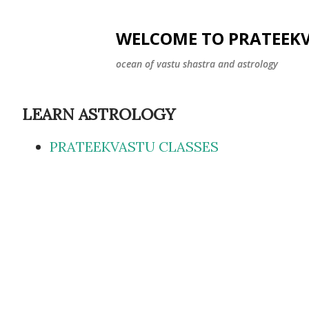
WELCOME TO PRATEEK
ocean of vastu shastra and astrology
LEARN ASTROLOGY
PRATEEKVASTU CLASSES