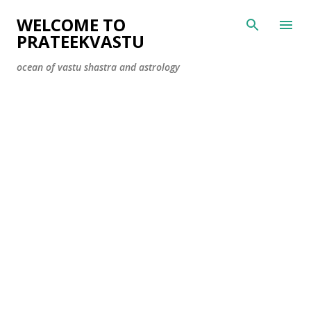
Skip to main content
WELCOME TO
PRATEEKVASTU
ocean of vastu shastra and astrology