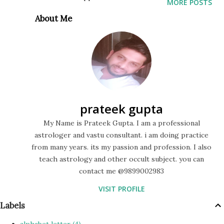
MORE POSTS
aprajita) - ये पौधा गरीबी को खत्म करने वाला माना गया है. इसके अलावा सफ़ेद
About Me
आक, शल का पौधा भी धन को अपनी तरफ खींचने वाला माना गया है. श्वेत
अपराजिता का पौधा दरिद्रनाशक माना जाता है। इन्हे अपने घर के बाहर लगाना
चाहिए. safed palash ka upyog सफेद पलाश का पौधा (safed palash का
plant) : सफ़ेद पलाश एक मुश्किल से मिलने वाला पौधा है. इसके फूलों को अपने घर
के मंदिर में रखना अच्छा माना जाता है. इसे बहुत ही चमत्कार...
prateek gupta
My Name is Prateek Gupta. I am a professional
astrologer and vastu consultant. i am doing practice
from many years. its my passion and profession. I also
teach astrology and other occult subject. you can
contact me @9899002983
VISIT PROFILE
Labels
alphabet letter
4