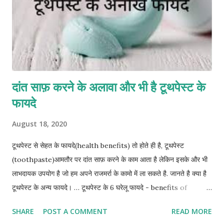
दांत साफ़ करने के अलावा और भी है टूथपेस्ट के
फायदे
August 18, 2020
टूथपेस्ट से सेहत के फायदे(health benefits) तो होते ही है, टूथपेस्ट
(toothpaste)आमतौर पर दांत साफ़ करने के काम आता है लेकिन इसके और भी
लाभदायक उपयोग है जो हम अपने राजमर्रा के कामो में ला सकते है. जानते है क्या है
टूथपेस्ट के अन्य फायदे। … टूथपेस्ट के 6 घरेलू फायदे - benefits of
Toothpaste other than tooth clean. Use toothpaste in skin
SHARE
POST A COMMENT
READ MORE
burn - अगर त्वचा (skin) को कोई भाग जल गया है, और उसकी जलन कम नहीं