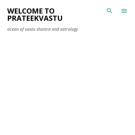
Skip to main content
WELCOME TO
PRATEEKVASTU
ocean of vastu shastra and astrology