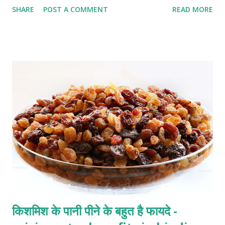
SHARE
POST A COMMENT
READ MORE
की जरूरत अलग-अलग होती है। पानी शरीर को detox करने के
साथ digestion जैसी कई चीजों के सही कार्य के लिए जरूरी होता है. एनर्जी के
लिए सबसे जरुरी तत्व पानी ही है.बॉडी में डीहाइड्रेशन होने से शिथिलता आने लगी है
जिसके लिए पानी ही एक मात्र उपाय है. इसके अलावा बॉडी में ऑक्सीजन लेवल
बनाये रखने में पानी बहुत काम करता है क्यूंकि पानी में खुद ऑक्सीजन होती है.
बराबर पानी पीते रहने ब्लड सर्कुलेशन अच्छा रहता है जिससे ब्लड प्रेशर सही रहता
है और तनाव नहीं रहता। डॉक्टर्स का मानना है के तनाव से हार्मोन खराबी का खतरा
बनता है पानी इस रिस्क को कम करता है. दिमाग के लगभग 80 प्रतिशत
TISSUES...
किशमिश के पानी पीने के बहुत है फायदे -