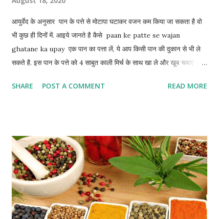
August 18, 2020
आयुर्वेद के अनुसार पान के पत्ते से मोटापा घटाकर वजन कम किया जा सकता है वो
भी कुछ ही दिनों में. आइये जानते है कैसे paan ke patte se wajan
ghatane ka upay एक पान का पत्ता लें, ये आप किसी पान की दुकान से भी ले
सकते है. इस पान के पत्ते को 4 साबुत काली मिर्च के साथ खा ले और खूब चबाएं। ये
मेटाबोलिज़्म सिस्टम को तेज़ कर देगा जिससे जल्द आपका वजन घटने लगता है.
SHARE
POST A COMMENT
READ MORE
ऐसा आपको सुबह खाली पेट करना है, तकरीबन 5 - 6 हफ़्तों में शेप में आने लगते है.