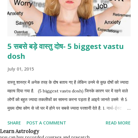
5 सबसे बड़े वास्तु दोष- 5 biggest vastu
dosh
July 01, 2015
वास्तु शास्त्र में अनेक तरह के दोष बताय गए है लेकिन उनमे से कुछ दोषों को ज्यादा
महत्व दिया गया है. (5 biggest vastu dosh) जिनके कारण घर में रहने वाले
लोगों को बहुत ज्यादा तकलीफों का सामना करना पड़ता है आइये जानते उसमे से 5
मुख्य दोषा कोण से जो घर में होने पर सबसे ज्यादा परशानी देते है. 1. नार्थ-ईस्ट
(ईशान) - इस कोने में टॉयलेट (toilet) होना सबसे बड़ा वास्तु दोष होता है, इसके
SHARE
POST A COMMENT
READ MORE
अलावा रसोईघर होना भी गलत माना गया है. इस दिशा में toilet होने से आमदनी में
Learn Astrology
काफी problems आती है जबकि kitchen होने से आमदनी तो ठीक रहती है
you can buy recorded courses and research