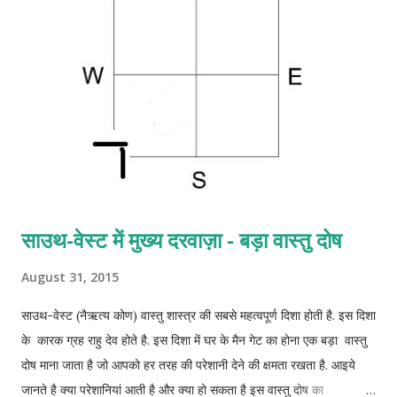
फव्वारे को कैसे उपयोग मे लाये आइए जाने. व्यक्ति जब तनाव में घर लौटता है तो
उसको फव्वारा देखकर सुकून मिलता है। खुशी मिलती है। अगर आपके पैसे का
आवागमन रुक गया है तो भी आप इसे उपयोग मे ला सकते है. कार्यालय में टेबिल पर
फब्वारा कार्य से होने वाले तनाव ...
साउथ-वेस्ट में मुख्य दरवाज़ा - बड़ा वास्तु दोष
August 31, 2015
साउथ-वेस्ट (नैऋत्य कोण) वास्तु शास्त्र की सबसे महत्वपूर्ण दिशा होती है. इस दिशा
के कारक ग्रह राहु देव होते है. इस दिशा में घर के मैन गेट का होना एक बड़ा वास्तु
दोष माना जाता है जो आपको हर तरह की परेशानी देने की क्षमता रखता है. आइये
जानते है क्या परेशानियां आती है और क्या हो सकता है इस वास्तु दोष का