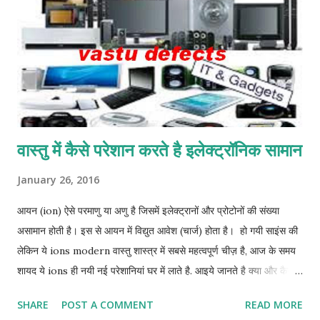
for gaining new opportunities
वास्तु में कैसे परेशान करते है इलेक्ट्रॉनिक सामान
January 26, 2016
आयन (ion) ऐसे परमाणु या अणु है जिसमें इलेक्ट्रानों और प्रोटोनों की संख्या
असामान होती है। इस से आयन में विद्युत आवेश (चार्ज) होता है। हो गयी साइंस की
लेकिन ये ions modern वास्तु शास्त्र में सबसे महत्वपूर्ण चीज़ है, आज के समय
शायद ये ions ही नयी नई परेशानियां घर में लाते है. आइये जानते है क्या और कैसे
परेशान करते है ये और क्या है समाधान ये बात तो हमने school में भी पड़ी है के
SHARE
POST A COMMENT
READ MORE
दो तरह के ions या ऋण होते है. अगर इलेक्ट्रॉन की तादाद प्रोटोन से अधिक हो