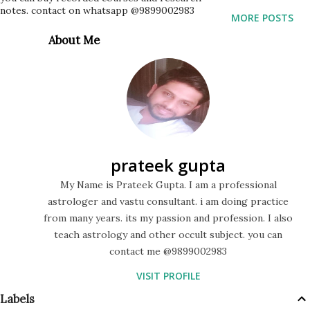
notes. contact on whatsapp @9899002983
लेकिन health related issues या harmony में कमीं आ जाती है 2. कटा
MORE POSTS
हुआ प्लाट - अगर किसी प्लाट का ईशान या नैऋत्य कोना कटा हुआ है ऐसे घर को
About Me
भी वास्तु में मना किया जाता है. ऐसे प्लाट में financial problems आती है
और disputes बढ़ते है 3 साउथ-वेस्ट (नैऋत्य ) - इस कोने में बोरिंग या कुआँ
होना वास्तु में बड़ा दोष समझा जाता है. इसके अलावा इसी दिशा से घर का मुख्या द्वार
होना वास्तु में पूरी तरह वर्जित है। इस दिशा में boring होने से पुश...
prateek gupta
My Name is Prateek Gupta. I am a professional
astrologer and vastu consultant. i am doing practice
from many years. its my passion and profession. I also
teach astrology and other occult subject. you can
contact me @9899002983
VISIT PROFILE
Labels