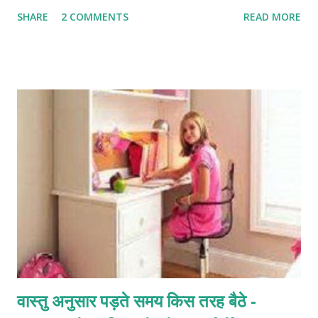
outer world के support system से देखा जाता है. जैसे हमारे नौकर,
SHARE
2 COMMENTS
READ MORE
staff, banks, clients आदि. इसमे दोस्त और रिश्तेदारों से मिलने वाला
support भी शामिल है. इस दिशा में vastu dosh होने पर किसी का सपोर्ट नहीं
मिलता। इस दिशा में bedroom होने पर लोग आपकी help कर देते है. हालाँकि
फिर भी ये बैडरूम ज्यादा अच्छा नही है मेरी नज़र में. इसका कारण ये है के
northwest- west का area depression देता है. और साथ ही वायु तत्व
ज्यादा होने के कारण mind relax नही रहता। हां अगर घूमने फिरने में मज़ा आता है
या marketing जैसा काम है तो ये रूम लिया जा सकता है. God related to
northwest वास्तु शास्त्र में इस zone को कुलदेवी - कुलदेवता के लिए बताया
गया है. जिनसे हमे support मिलता रहता है. अगर कुलदेवी की...
वास्तु अनुसार पड़ते समय किस तरह बैठे -