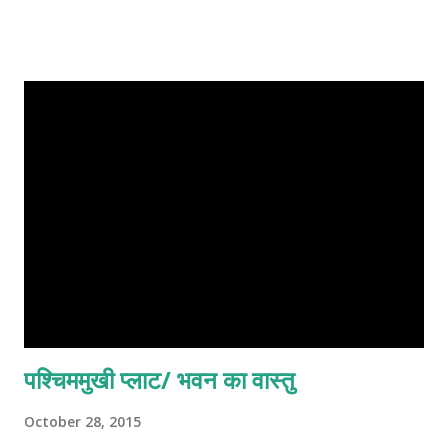
तो आयन में ऋणात्मक (नेगेटिव) आवेश होता है और उसे ऋणायन (negative
Ion ) भी कहते हैं। इसके विपरीत अगर इलेक्ट्रॉन की तादाद प्रोटोन से कम हो तो
आयन में धनात्मक (पोज़िटिव) आवेश होता है और उसे धनायन (cation, कैटायन)
भी कहते हैं। positive ion हमारे शरीर के लिए बहुत नेगेटिव होते है और कैंसर,
tumor, restless रहना ये सब इसके कारण ही होता है. positive आयन
बिजली के सामान, कंप्यूटर, laptop से सबसे ज्यादा निकलते है. घर के स्विच बोर्ड
या मीटर से ये लगातार निकलते रहते है. उसके अलावा हमारा मोबाइल फ़ोन जो सोते
हुए भी हमारे साथ रहता है. प...
पश्चिममुखी प्लाट/ भवन का वास्तु
October 28, 2015