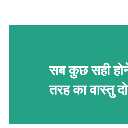
सब कुछ सही होने
तरह का वास्तु द