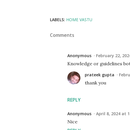
LABELS:
HOME VASTU
Comments
Anonymous
February 22, 202
Knowledge or guidelines bo
prateek gupta
Febru
thank you
REPLY
Anonymous
April 8, 2024 at 
Nice