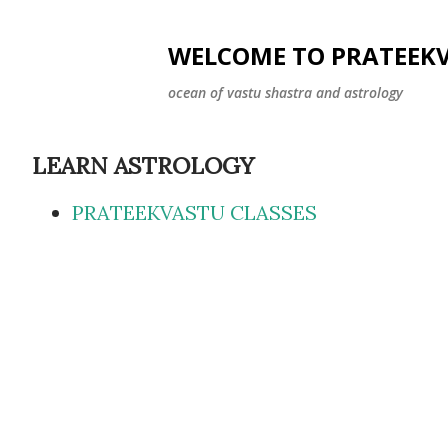
WELCOME TO PRATEEK
ocean of vastu shastra and astrology
LEARN ASTROLOGY
PRATEEKVASTU CLASSES