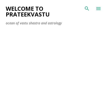
Skip to main content
WELCOME TO
PRATEEKVASTU
ocean of vastu shastra and astrology