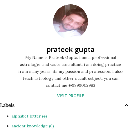
shree yantra in hindi shree yantra की रचना पांच त्रिकोण के नीचे के
भाग के ऊपर चार त्रिकोण के संयोजन से जिसमें 43 त्रिकोण द्वारा होती है. इन
त्रिकोणों को दो कमल घेरे हुए होते हैं, पहला कमल अष्टदल का होता है और दूसरा
बाहर...
prateek gupta
My Name is Prateek Gupta. I am a professional
astrologer and vastu consultant. i am doing practice
from many years. its my passion and profession. I also
teach astrology and other occult subject. you can
contact me @9899002983
VISIT PROFILE
Labels
alphabet letter
4
ancient knowledge
6