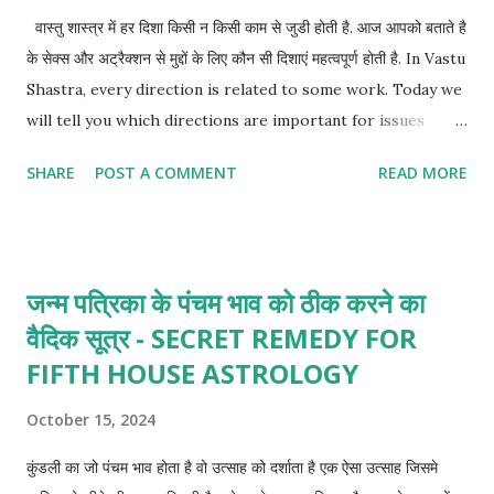
वास्तु शास्त्र में हर दिशा किसी न किसी काम से जुडी होती है. आज आपको बताते है
के सेक्स और अट्रैक्शन से मुद्दों के लिए कौन सी दिशाएं महत्वपूर्ण होती है. In Vastu
Shastra, every direction is related to some work. Today we
will tell you which directions are important for issues
related to sex and attraction.
SHARE
POST A COMMENT
READ MORE
जन्म पत्रिका के पंचम भाव को ठीक करने का
वैदिक सूत्र - SECRET REMEDY FOR
FIFTH HOUSE ASTROLOGY
October 15, 2024
कुंडली का जो पंचम भाव होता है वो उत्साह को दर्शाता है एक ऐसा उत्साह जिसमे