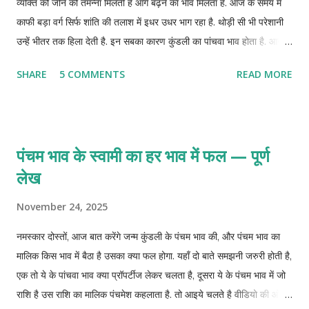
व्यक्ति को जीने की तमन्ना मिलती है आगे बढ़ने का भाव मिलता है. आज के समय में
काफी बड़ा वर्ग सिर्फ शांति की तलाश में इधर उधर भाग रहा है. थोड़ी सी भी परेशानी
उन्हें भीतर तक हिला देती है. इन सबका कारण कुंडली का पांचवा भाव होता है. आज
जानते है ऐसे छोटे छोटे उपाय जिन्हे आप अपना कर कुंडली पांचवे भाव को ठीक रख
SHARE
5 COMMENTS
READ MORE
सकते है.
पंचम भाव के स्वामी का हर भाव में फल — पूर्ण
लेख
November 24, 2025
नमस्कार दोस्तों, आज बात करेंगे जन्म कुंडली के पंचम भाव की, और पंचम भाव का
मालिक किस भाव में बैठा है उसका क्या फल होगा. यहाँ दो बाते समझनी जरुरी होती है,
एक तो ये के पांचवा भाव क्या प्रॉपर्टीज लेकर चलता है, दूसरा ये के पंचम भाव में जो
राशि है उस राशि का मालिक पंचमेश कहलाता है. तो आइये चलते है वीडियो की ओर