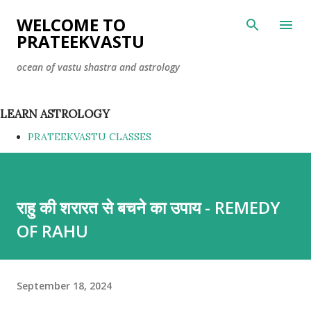
Skip to main content
WELCOME TO
PRATEEKVASTU
ocean of vastu shastra and astrology
LEARN ASTROLOGY
PRATEEKVASTU CLASSES
राहु की शरारत से बचने का उपाय - REMEDY
OF RAHU
September 18, 2024