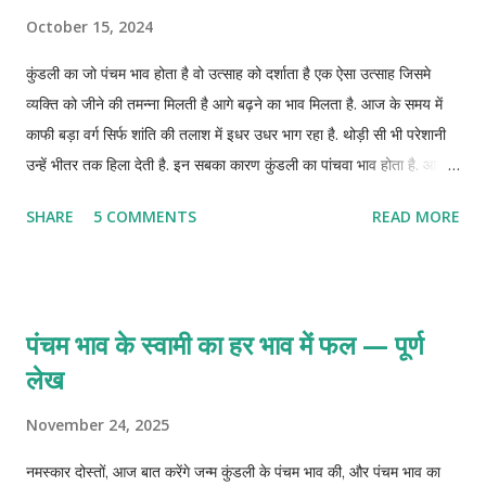
October 15, 2024
कुंडली का जो पंचम भाव होता है वो उत्साह को दर्शाता है एक ऐसा उत्साह जिसमे
व्यक्ति को जीने की तमन्ना मिलती है आगे बढ़ने का भाव मिलता है. आज के समय में
काफी बड़ा वर्ग सिर्फ शांति की तलाश में इधर उधर भाग रहा है. थोड़ी सी भी परेशानी
उन्हें भीतर तक हिला देती है. इन सबका कारण कुंडली का पांचवा भाव होता है. आज
जानते है ऐसे छोटे छोटे उपाय जिन्हे आप अपना कर कुंडली पांचवे भाव को ठीक रख
SHARE
5 COMMENTS
READ MORE
सकते है.
पंचम भाव के स्वामी का हर भाव में फल — पूर्ण
लेख
November 24, 2025
नमस्कार दोस्तों, आज बात करेंगे जन्म कुंडली के पंचम भाव की, और पंचम भाव का