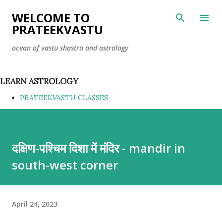
Skip to main content
WELCOME TO
PRATEEKVASTU
ocean of vastu shastra and astrology
LEARN ASTROLOGY
PRATEEKVASTU CLASSES
दक्षिण-पश्चिम दिशा में मंदिर - mandir in
south-west corner
April 24, 2023