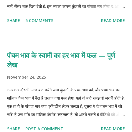
उन्हें भीतर तक हिला देती है. इन सबका कारण कुंडली का पांचवा भाव होता है. आज
जानते है ऐसे छोटे छोटे उपाय जिन्हे आप अपना कर कुंडली पांचवे भाव को ठीक रख
SHARE
5 COMMENTS
READ MORE
सकते है.
पंचम भाव के स्वामी का हर भाव में फल — पूर्ण
लेख
November 24, 2025
नमस्कार दोस्तों, आज बात करेंगे जन्म कुंडली के पंचम भाव की, और पंचम भाव का
मालिक किस भाव में बैठा है उसका क्या फल होगा. यहाँ दो बाते समझनी जरुरी होती है,
एक तो ये के पांचवा भाव क्या प्रॉपर्टीज लेकर चलता है, दूसरा ये के पंचम भाव में जो
राशि है उस राशि का मालिक पंचमेश कहलाता है. तो आइये चलते है वीडियो की ओर
और जानते है पंचमेश का हर भाव में फल.
SHARE
POST A COMMENT
READ MORE