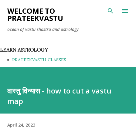
Skip to main content
WELCOME TO
PRATEEKVASTU
ocean of vastu shastra and astrology
LEARN ASTROLOGY
PRATEEKVASTU CLASSES
वास्तु विन्यास - how to cut a vastu
map
April 24, 2023