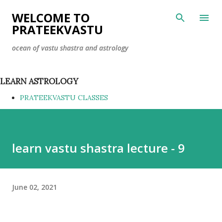
Skip to main content
WELCOME TO
PRATEEKVASTU
ocean of vastu shastra and astrology
LEARN ASTROLOGY
PRATEEKVASTU CLASSES
learn vastu shastra lecture - 9
June 02, 2021