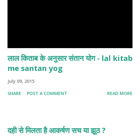
लाल किताब के अनुसार संतान योग - lal kitab
me santan yog
July 09, 2015
SHARE
POST A COMMENT
READ MORE
दही से मिलता है आकर्षण सच या झूठ ?