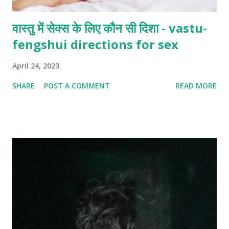
वास्तु में सेक्स के लिए कौन सी दिशा - vastu-
fengshui directions for sex
April 24, 2023
SHARE
POST A COMMENT
READ MORE