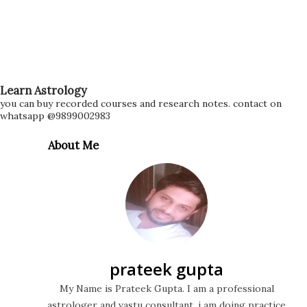
Learn Astrology
you can buy recorded courses and research notes. contact on
whatsapp @9899002983
About Me
prateek gupta
My Name is Prateek Gupta. I am a professional
astrologer and vastu consultant. i am doing practice