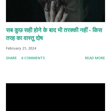
सब कुछ सही होने के बाद भी तरक्की नहीं - किस
तरह का वास्तु दोष
February 21, 2024
SHARE
6 COMMENTS
READ MORE