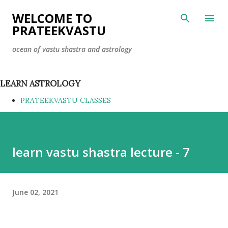
Skip to main content
WELCOME TO
PRATEEKVASTU
ocean of vastu shastra and astrology
LEARN ASTROLOGY
PRATEEKVASTU CLASSES
learn vastu shastra lecture - 7
June 02, 2021