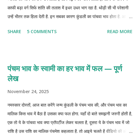
काफी बड़ा वर्ग सिर्फ शांति की तलाश में इधर उधर भाग रहा है. थोड़ी सी भी परेशानी
उन्हें भीतर तक हिला देती है. इन सबका कारण कुंडली का पांचवा भाव होता है. आज
जानते है ऐसे छोटे छोटे उपाय जिन्हे आप अपना कर कुंडली पांचवे भाव को ठीक रख
SHARE
5 COMMENTS
READ MORE
सकते है.
पंचम भाव के स्वामी का हर भाव में फल — पूर्ण
लेख
November 24, 2025
नमस्कार दोस्तों, आज बात करेंगे जन्म कुंडली के पंचम भाव की, और पंचम भाव का
मालिक किस भाव में बैठा है उसका क्या फल होगा. यहाँ दो बाते समझनी जरुरी होती है,
एक तो ये के पांचवा भाव क्या प्रॉपर्टीज लेकर चलता है, दूसरा ये के पंचम भाव में जो
राशि है उस राशि का मालिक पंचमेश कहलाता है. तो आइये चलते है वीडियो की ओर
और जानते है पंचमेश का हर भाव में फल.