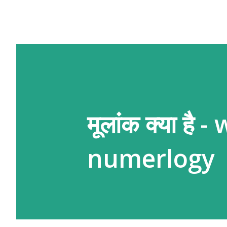
मूलांक क्या है
numerlogy