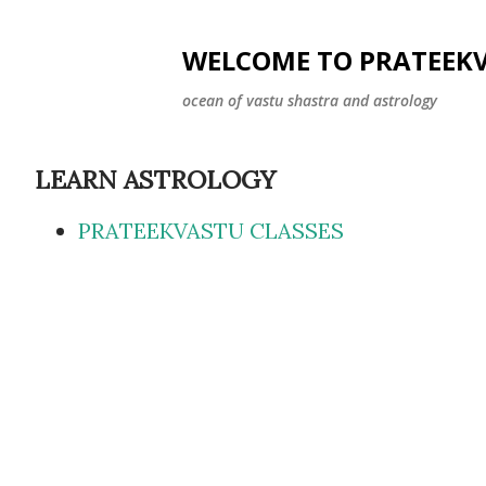
WELCOME TO PRATEEK
ocean of vastu shastra and astrology
LEARN ASTROLOGY
PRATEEKVASTU CLASSES