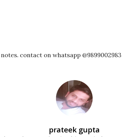
h notes. contact on whatsapp @9899002983
prateek gupta