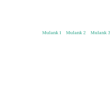
Mulank 1
Mulank 2
Mulank 