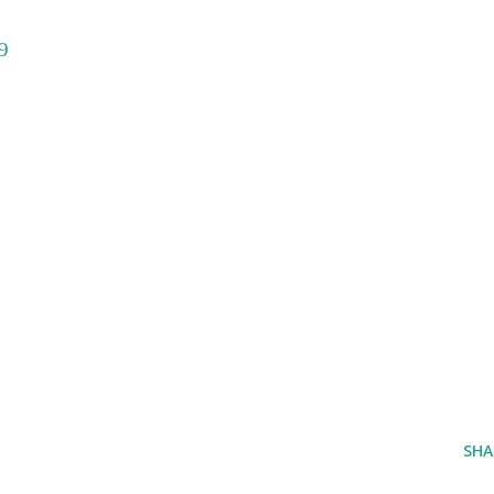
9
SHA