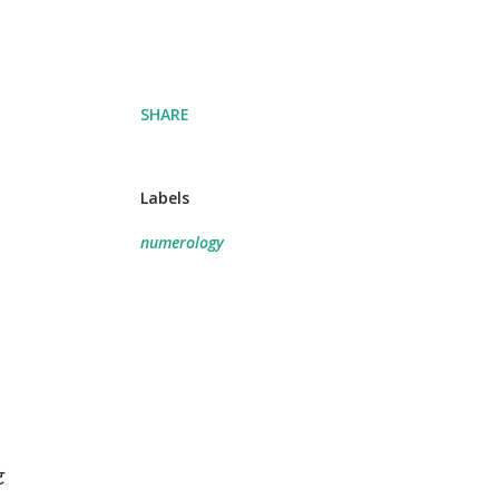
SHARE
Labels
numerology
ट