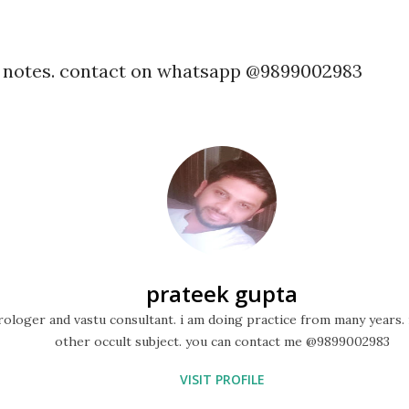
h notes. contact on whatsapp @9899002983
prateek gupta
ologer and vastu consultant. i am doing practice from many years. 
other occult subject. you can contact me @9899002983
VISIT PROFILE