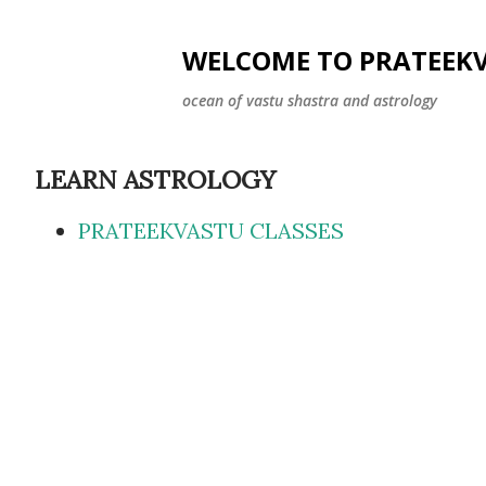
WELCOME TO PRATEEK
ocean of vastu shastra and astrology
LEARN ASTROLOGY
PRATEEKVASTU CLASSES