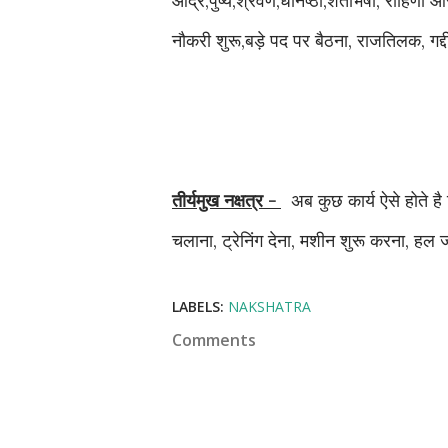
आर्द्र,पुष्य,श्रवण,धनिष्ठा,शतभिषा, रोहिणी 
नौकरी शुरू,बड़े पद पर बैठना, राजतिलक, ग
तीर्यमुख नक्षत्र -
अब कुछ कार्य ऐसे होते है 
चलाना, ट्रेनिंग देना, मशीन शुरू करना, ह
LABELS:
NAKSHATRA
Comments