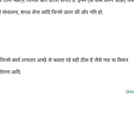
और तीनो नक्षत्र जिनके आगे उत्तरा लगता है. इनमे ऐसे काम करने चाहिए जैस
द्दी संभालना, शपथ लेना आदि जिनमे ऊपर की और गति हो.
जिनमे कार्य लगातार अच्छे से चलता रहे वही ठीक है जैसे नाव या विमान
ल जोतना आदि.
SHA