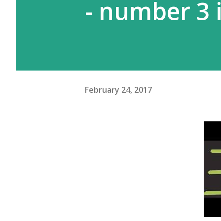
- number 3 
February 24, 2017