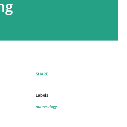
ng
SHARE
Labels
numerology