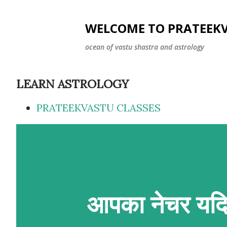
WELCOME TO PRATEEK
ocean of vastu shastra and astrology
LEARN ASTROLOGY
PRATEEKVASTU CLASSES
आपका नेचर यदि 