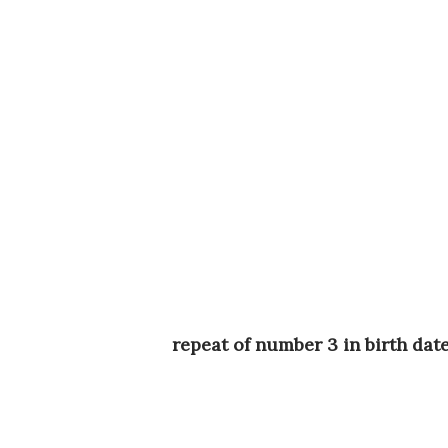
repeat of number 3 in birth da