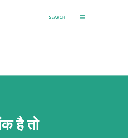
SEARCH
क है तो