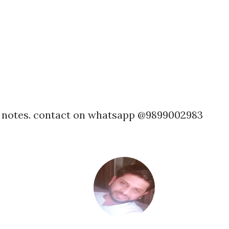
h notes. contact on whatsapp @9899002983