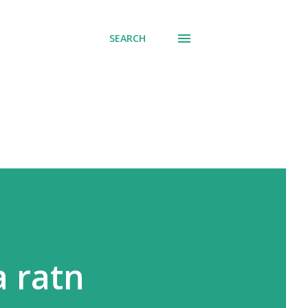
SEARCH
na ratn