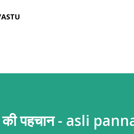
Skip to main content
VASTU
्न की पहचान - asli pan