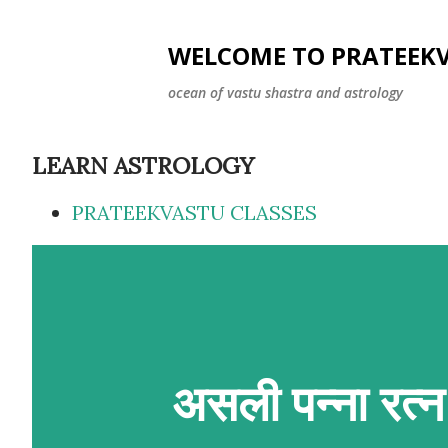
WELCOME TO PRATEEK
ocean of vastu shastra and astrology
LEARN ASTROLOGY
PRATEEKVASTU CLASSES
असली पन्ना रत