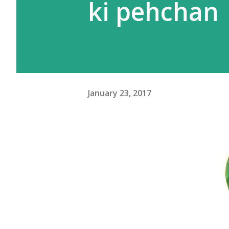
ki pehchan
January 23, 2017