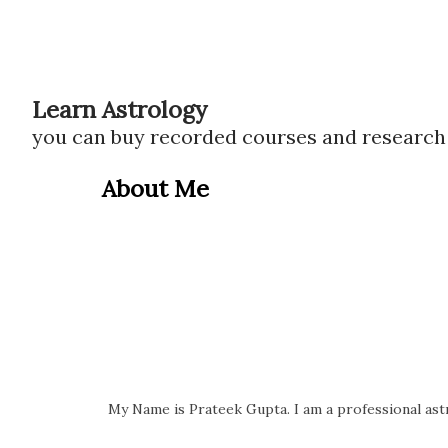
Learn Astrology
you can buy recorded courses and researc
About Me
My Name is Prateek Gupta. I am a professional astr