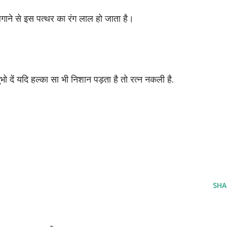
लगाने से इस पत्थर का रंग लाल हो जाता है।
भो दें यदि हल्का सा भी निशान पड़ता है तो रत्न नकली है.
SHA