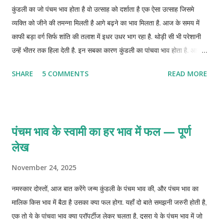
कुंडली का जो पंचम भाव होता है वो उत्साह को दर्शाता है एक ऐसा उत्साह जिसमे
व्यक्ति को जीने की तमन्ना मिलती है आगे बढ़ने का भाव मिलता है. आज के समय में
काफी बड़ा वर्ग सिर्फ शांति की तलाश में इधर उधर भाग रहा है. थोड़ी सी भी परेशानी
उन्हें भीतर तक हिला देती है. इन सबका कारण कुंडली का पांचवा भाव होता है. आज
जानते है ऐसे छोटे छोटे उपाय जिन्हे आप अपना कर कुंडली पांचवे भाव को ठीक रख
SHARE
5 COMMENTS
READ MORE
सकते है.
पंचम भाव के स्वामी का हर भाव में फल — पूर्ण
लेख
November 24, 2025
नमस्कार दोस्तों, आज बात करेंगे जन्म कुंडली के पंचम भाव की, और पंचम भाव का
मालिक किस भाव में बैठा है उसका क्या फल होगा. यहाँ दो बाते समझनी जरुरी होती है,
एक तो ये के पांचवा भाव क्या प्रॉपर्टीज लेकर चलता है, दूसरा ये के पंचम भाव में जो