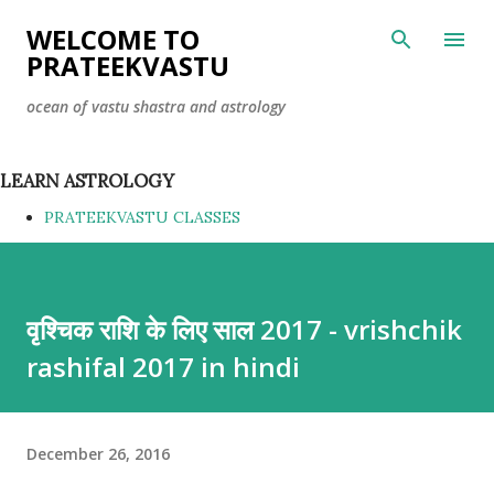
Skip to main content
WELCOME TO
PRATEEKVASTU
ocean of vastu shastra and astrology
LEARN ASTROLOGY
PRATEEKVASTU CLASSES
वृश्चिक राशि के लिए साल 2017 - vrishchik
rashifal 2017 in hindi
December 26, 2016