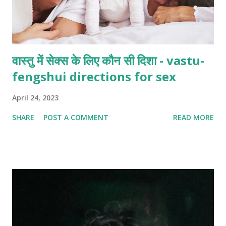
वास्तु में सेक्स के लिए कौन सी दिशा - vastu-
fengshui directions for sex
April 24, 2023
SHARE
POST A COMMENT
READ MORE