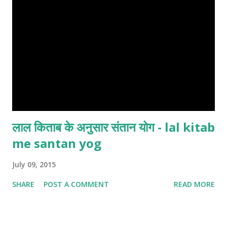
लाल किताब के अनुसार संतान योग - lal kitab
me santan yog
July 09, 2015
SHARE
POST A COMMENT
READ MORE