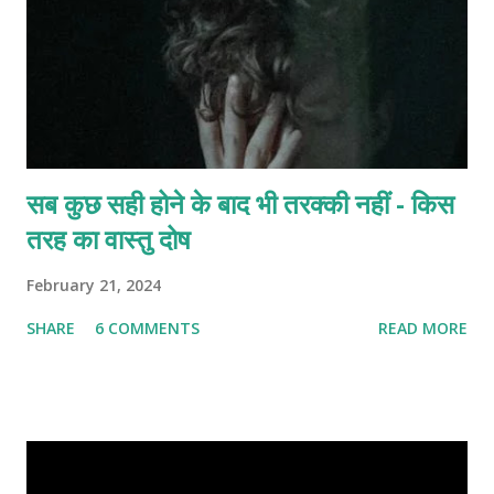
सब कुछ सही होने के बाद भी तरक्की नहीं - किस
तरह का वास्तु दोष
February 21, 2024
SHARE
6 COMMENTS
READ MORE