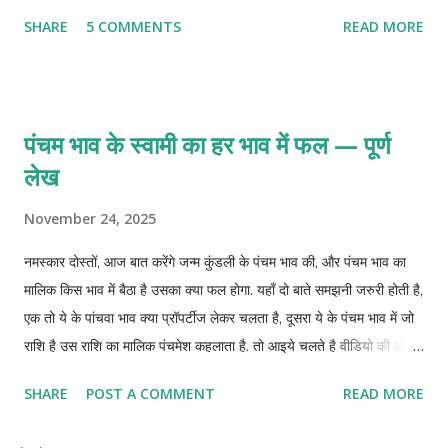
जानते है ऐसे छोटे छोटे उपाय जिन्हे आप अपना कर कुंडली पांचवे भाव को ठीक रख
SHARE
5 COMMENTS
READ MORE
सकते है.
पंचम भाव के स्वामी का हर भाव में फल — पूर्ण
लेख
November 24, 2025
नमस्कार दोस्तों, आज बात करेंगे जन्म कुंडली के पंचम भाव की, और पंचम भाव का
मालिक किस भाव में बैठा है उसका क्या फल होगा. यहाँ दो बाते समझनी जरुरी होती है,
एक तो ये के पांचवा भाव क्या प्रॉपर्टीज लेकर चलता है, दूसरा ये के पंचम भाव में जो
राशि है उस राशि का मालिक पंचमेश कहलाता है. तो आइये चलते है वीडियो की ओर
और जानते है पंचमेश का हर भाव में फल.
SHARE
POST A COMMENT
READ MORE