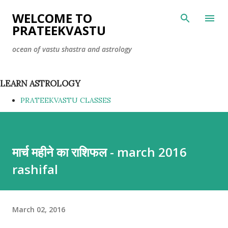
Skip to main content
WELCOME TO
PRATEEKVASTU
ocean of vastu shastra and astrology
LEARN ASTROLOGY
PRATEEKVASTU CLASSES
मार्च महीने का राशिफल - march 2016
rashifal
March 02, 2016