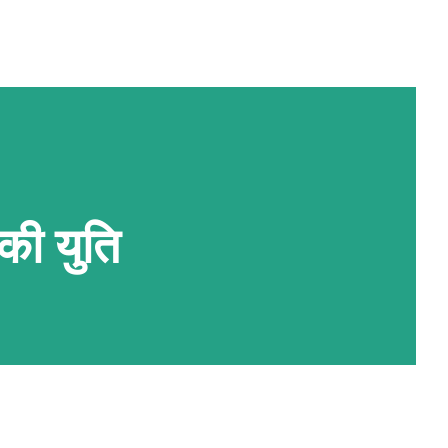
 की युति