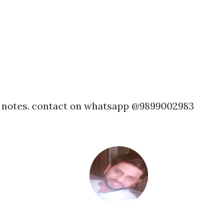
h notes. contact on whatsapp @9899002983