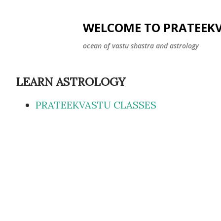
WELCOME TO PRATEEK
ocean of vastu shastra and astrology
LEARN ASTROLOGY
PRATEEKVASTU CLASSES