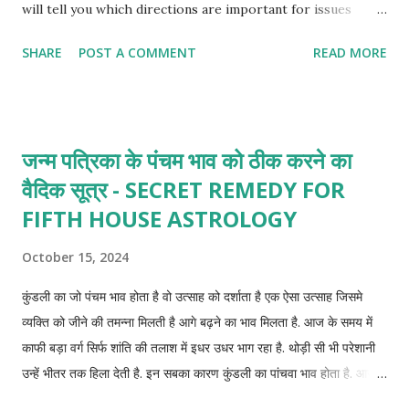
will tell you which directions are important for issues
related to sex and attraction.
SHARE
POST A COMMENT
READ MORE
जन्म पत्रिका के पंचम भाव को ठीक करने का
वैदिक सूत्र - SECRET REMEDY FOR
FIFTH HOUSE ASTROLOGY
October 15, 2024
कुंडली का जो पंचम भाव होता है वो उत्साह को दर्शाता है एक ऐसा उत्साह जिसमे
व्यक्ति को जीने की तमन्ना मिलती है आगे बढ़ने का भाव मिलता है. आज के समय में
काफी बड़ा वर्ग सिर्फ शांति की तलाश में इधर उधर भाग रहा है. थोड़ी सी भी परेशानी
उन्हें भीतर तक हिला देती है. इन सबका कारण कुंडली का पांचवा भाव होता है. आज
जानते है ऐसे छोटे छोटे उपाय जिन्हे आप अपना कर कुंडली पांचवे भाव को ठीक रख