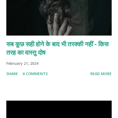
सब कुछ सही होने के बाद भी तरक्की नहीं - किस
तरह का वास्तु दोष
February 21, 2024
SHARE
6 COMMENTS
READ MORE