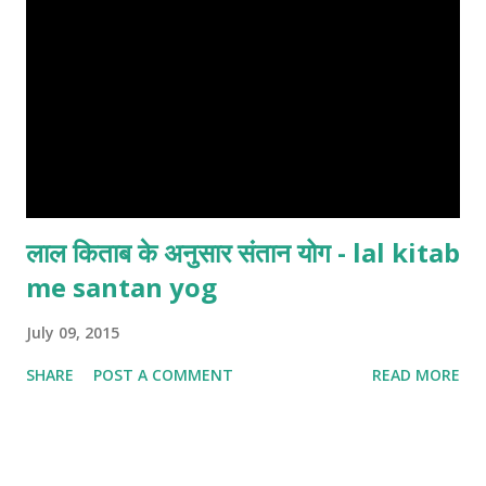
लाल किताब के अनुसार संतान योग - lal kitab
me santan yog
July 09, 2015
SHARE
POST A COMMENT
READ MORE