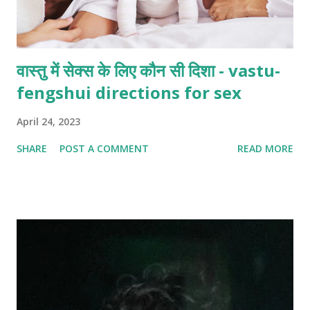
वास्तु में सेक्स के लिए कौन सी दिशा - vastu-
fengshui directions for sex
April 24, 2023
SHARE
POST A COMMENT
READ MORE