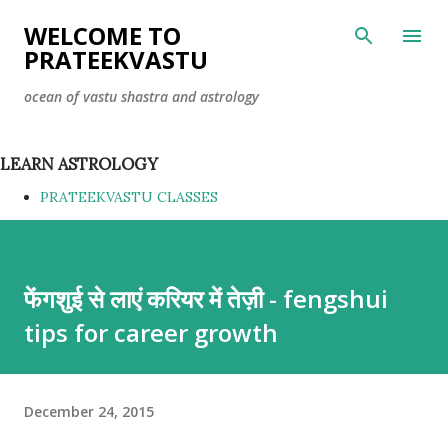
Skip to main content
WELCOME TO
PRATEEKVASTU
ocean of vastu shastra and astrology
LEARN ASTROLOGY
PRATEEKVASTU CLASSES
फेंगशुई से लाएं करियर में तेज़ी - fengshui
tips for career growth
December 24, 2015