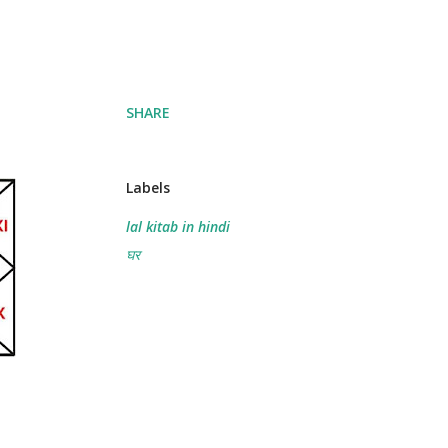
SHARE
Labels
lal kitab in hindi
घर