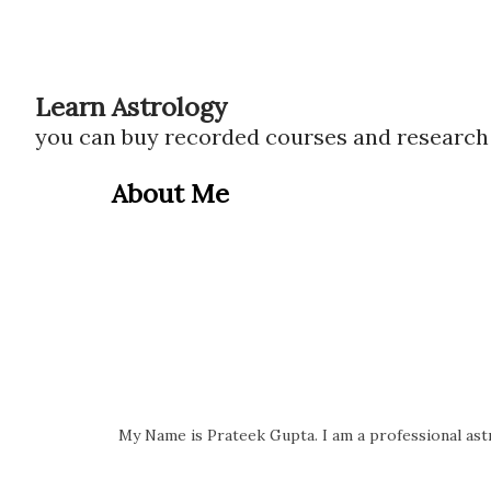
Learn Astrology
you can buy recorded courses and researc
About Me
My Name is Prateek Gupta. I am a professional astr