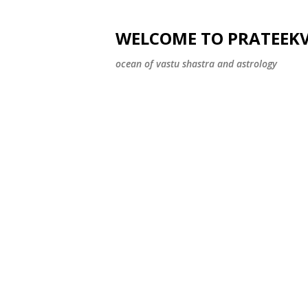
WELCOME TO PRATEEK
ocean of vastu shastra and astrology