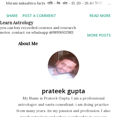
bhrani naksahtra facts राशि - मेष अंश - 13. 20 - 26.40 डिग्री
नक्षत्र स्वामी - शुक्र लिंग - पुरुष दिशा - पश्चिम गुण - राजसिक
SHARE
POST A COMMENT
READ MORE
nature of person born in bhrani nakshatra venus effective
Learn Astrology
होने के कारण ये लोग देखने में आकर्षक व सुन्दर होते हैं. इनका नेचर भी सुन्दर होता
you can buy recorded courses and research
notes. contact on whatsapp @9899002983
है जिससे ये किसी का भी मन मोह लेते हैं। इनके जीवन में प्रेम आता जाता रहता है.
MORE POSTS
ये लोग अपने दोस्तों से बिलकुल honest होते है. लेकिन ये सच्चाई को बड़ा मानते है
About Me
और किसी कमी को सामने ही बीते देते है. इन्हें समाज में इज़्ज़त जरूर मिलती है.
bharani nakshatra के जातक उर्जावान होते हैं. मेष राशि का अंश होने के...
prateek gupta
My Name is Prateek Gupta. I am a professional
astrologer and vastu consultant. i am doing practice
from many years. its my passion and profession. I also
teach astrology and other occult subject. you can