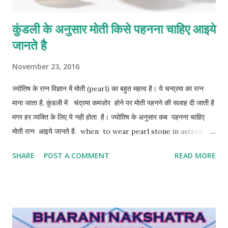
कुंडली के अनुसार मोती किसे पहनना चाहिए आइये
जानते है
November 23, 2016
ज्योतिष के रत्न विज्ञान में मोती (pearl) का बहुत महत्व है। ये चन्द्रमा का रत्न
माना जाता है. कुंडली में चंद्रमा कमज़ोर होने पर मोती पहनने की सलाह दी जाती है
मगर हर व्यक्ति के लिए ये नही होता है। ज्योतिष के अनुसार कब पहनना चाहिए
मोती रत्न आइये जानते है. when to wear pearl stone in astrology
जन्म कुंडली जिनमें चंद्रमा शुभ स्थानों (केंद्र या‍ त्रिकोण) का स्वामी होकर निर्बल हो,
SHARE
POST A COMMENT
READ MORE
ऐसे में ही मोती पहनना लाभदायक होता है। नहीं तो मोती मृत्यु का कारक भी बन जाता
है. conditions for wear pearl लग्न कुंडली में चंद्रमा शुभ स्थानों का
स्थायी हो मगर, 1. 6, 8, या 12 भाव में चंद्रमा हो तो मोती पहनें। 2. नीच राशि
(वृश्चिक) में हो तो मोती पहनें। 3. चंद्रमा राहु या केतु की युति में हो तो मोती पहनें।
4. चंद्रमा पाप ग्रहों की दृष्टि में हो तो मोती पहनें। 5. चंद्रमा क्षीण हो या सूर्य के