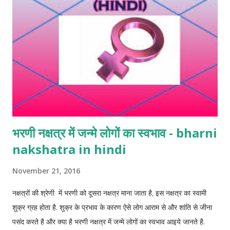
साथ हो तो भी मोती धारण करना चाहिए। 6. चंद्रमा की महादशा होने पर मोती अवश्य
पहनना च‍ाहिए। 7. चंद्रमा क्षीण हो, ...
भरणी नक्षत्र में जन्मे लोगों का स्वभाव - bharni
nakshatra in hindi
November 21, 2016
नक्षत्रों की श्रेणी में भरणी को दूसरा नक्षत्र माना जाता है, इस नक्षत्र का स्वामी
शुक्र ग्रह होता है. शुक्र के प्रभाव के कारण ऐसे लोग आराम से और शांति से जीना
पसंद करते है और क्या है भरणी नक्षत्र में जन्मे लोगों का स्वभाव आइये जानते है.