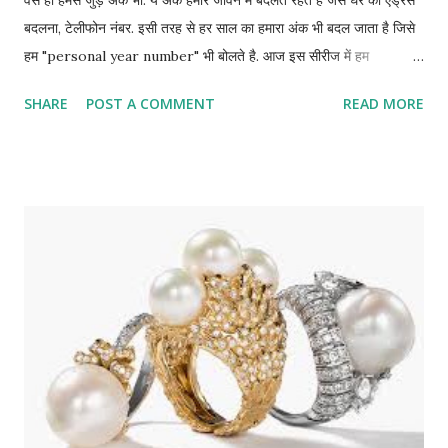
वैसे ही हमसे जुड़े अंक भी. ये अंक हमारे जीवन में बदलते रहते है जैसे घर का एड्रेस
बदलना, टेलीफोन नंबर. इसी तरह से हर साल का हमारा अंक भी बदल जाता है जिसे
हम "personal year number" भी बोलते है. आज इस सीरीज में हम
personal year 1 से शुरू करते है. how to calculate personal
SHARE
POST A COMMENT
READ MORE
year in numerology personal year निकालने के लिए अपनी जन्म
तारीख और जन्म महीना ले ले और उसमे जो साल चल रहा है उसे जोड़ दे. इससे
आपका personal year निकल जाएगा। example of personal year
calculation - मान लीजिये आपका जन्म 12 मार्च को हुआ है (इसमें जन्म वर्ष नही
लेते), तो इसका जोड़ इस तरह से करेंगे 1 + 2 + 3(मार्च) = 6. अब इस 6 में साल
जोड़ेंगे - 2016 + 6 = 2022 2+0+2+2 = 6 6 आपका इस साल पर्सनल नंबर
माना जाएगा। personal year number 1 अब बात करते है पर्सनल नंबर 1
की. article बहुत बड़ा हो जाएगा इसलिए हर अंक अलग अलग ही बताना पड़ेगा.
आज पर्सनल year number 1 का जानते है. अग...