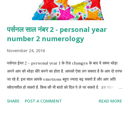
पर्सनल साल नंबर 2 - personal year
number 2 numerology
November 24, 2016
पर्सनल ईयर 2 - personal year 1 के तेज़ changes के बाद ये समय थोड़ा
अपने आप को थोड़ा धीरे करने का होता है. आपको ऐसा लग सकता है के आप दो तरफ
जा रहे है. इस साल आपके emotions बहुत ज्यादा बढ़ सकते है और आप अति
संवेदनशील हो सकते है. किस की भी बातो को दिल पे ले जा सकते है. इस साल
आपको ये सोचना चाहिए के आपको क्या जरूरत है और सच्चाई क्या है. ये समय ये
SHARE
POST A COMMENT
READ MORE
सोचने का है के आप अपनी ऊर्जा सही जगह लगा रहें है या नही. कुछ ऐसा तो नही जो
आपको थीड़ा ज्यादा चाहिए। इस समय में आपकी intuition power बेहद अच्छी
हो जाती है इसका फायदा लेना चाहिए. नयी relationships के लिए अच्छा
समय हो सकता है.