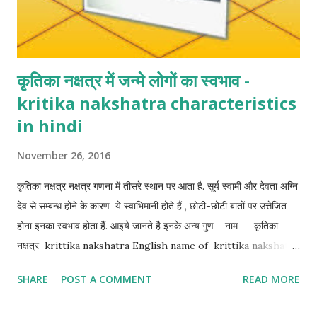
कृतिका नक्षत्र में जन्मे लोगों का स्वभाव -
kritika nakshatra characteristics
in hindi
November 26, 2016
कृतिका नक्षत्र नक्षत्र गणना में तीसरे स्थान पर आता है. सूर्य स्वामी और देवता अग्नि
देव से सम्बन्ध होने के कारण ये स्वाभिमानी होते हैं , छोटी-छोटी बातों पर उत्तेजित
होना इनका स्वभाव होता हैं. आइये जानते है इनके अन्य गुण नाम - कृतिका
नक्षत्र krittika nakshatra English name of krittika nakshatra
- Alcyone/Tauri degree - स्थिति = 26 डिग्री 40 मिनट से 30 डिग्री
SHARE
POST A COMMENT
READ MORE
मेष उसके बाद 0 डिग्री से 10 डिग्री वृष राशि राशि स्वामी - lord of rashi of
krittika nakshatra = पहले पद का मंगल स्वामी और बाकी तीन का का